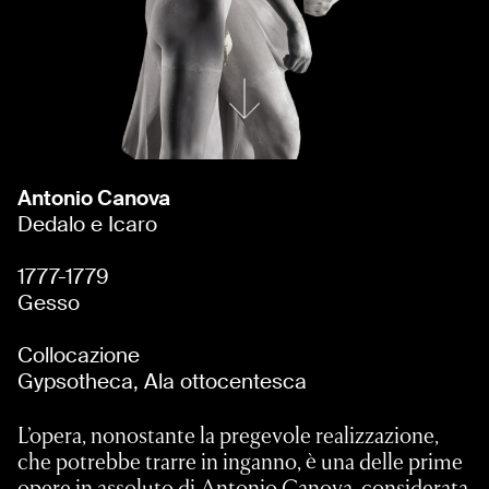
Antonio Canova
Dedalo e Icaro
1777-1779
Gesso
Collocazione
Gypsotheca, Ala ottocentesca
L’opera, nonostante la pregevole realizzazione,
che potrebbe trarre in inganno, è una delle prime
opere in assoluto di Antonio Canova, considerata