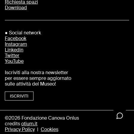
Richiesta spazi
Download
● Social network
Facebook
Instagram
Linkedin
Twitter
YouTube
Iscriviti alla nostra newsletter
per essere sempre aggiornato
sulle attività del Museo!
ISCRIVITI
©2026 Fondazione Canova Onlus
credits
otium.it
Privacy Policy
|
Cookies