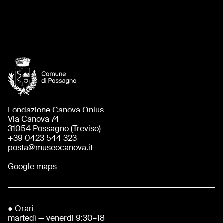
Fondazione Canova Onlus
Via Canova 74
31054 Possagno (Treviso)
+39 0423 544 323
posta@museocanova.it
Google maps
● Orari
martedì — venerdì 9:30–18