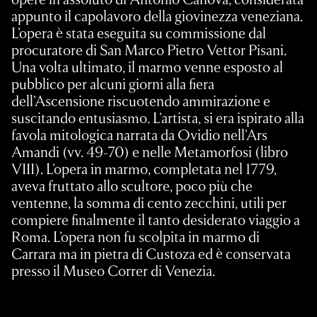
appunto il capolavoro della giovinezza veneziana.
L’opera è stata eseguita su commissione dal
procuratore di San Marco Pietro Vettor Pisani.
Una volta ultimato, il marmo venne esposto al
pubblico per alcuni giorni alla fiera
dell’Ascensione riscuotendo ammirazione e
suscitando entusiasmo. L’artista, si era ispirato alla
favola mitologica narrata da Ovidio nell’Ars
Amandi (vv. 49-70) e nelle Metamorfosi (libro
VIII). L’opera in marmo, completata nel 1779,
aveva fruttato allo scultore, poco più che
ventenne, la somma di cento zecchini, utili per
compiere finalmente il tanto desiderato viaggio a
Roma. L’opera non fu scolpita in marmo di
Carrara ma in pietra di Custoza ed è conservata
presso il Museo Correr di Venezia.