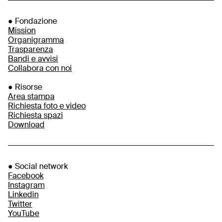
● Fondazione
Mission
Organigramma
Trasparenza
Bandi e avvisi
Collabora con noi
● Risorse
Area stampa
Richiesta foto e video
Richiesta spazi
Download
● Social network
Facebook
Instagram
Linkedin
Twitter
YouTube