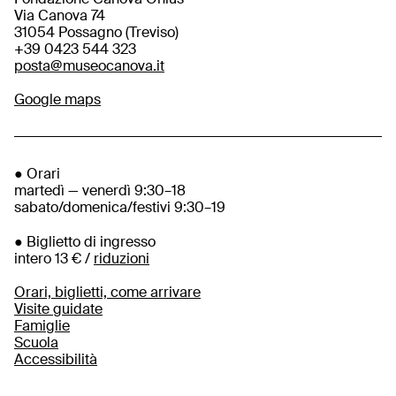
Via Canova 74
31054 Possagno (Treviso)
+39 0423 544 323
posta@museocanova.it
Google maps
● Orari
martedì — venerdì 9:30–18
sabato/domenica/festivi 9:30–19
● Biglietto di ingresso
intero 13 € /
riduzioni
Orari, biglietti, come arrivare
Visite guidate
Famiglie
Scuola
Accessibilità